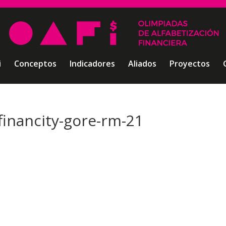
i
Conceptos
Indicadores
Aliados
Proyectos
financity-gore-rm-21