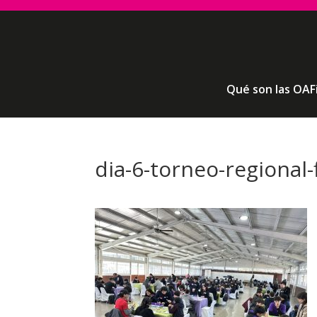
Qué son las OAF
dia-6-torneo-regional-