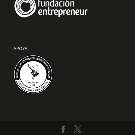
APOYA: