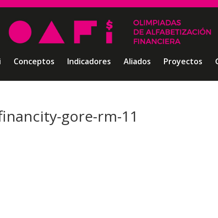
i
Conceptos
Indicadores
Aliados
Proyectos
financity-gore-rm-11