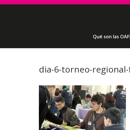
Qué son las OAF
dia-6-torneo-regional-