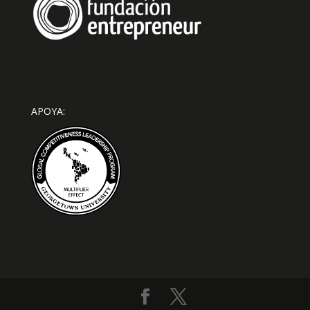
APOYA: