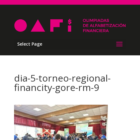
Select Page
dia-5-torneo-regional-
financity-gore-rm-9