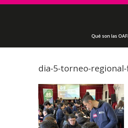
Qué son las OAF
dia-5-torneo-regional-