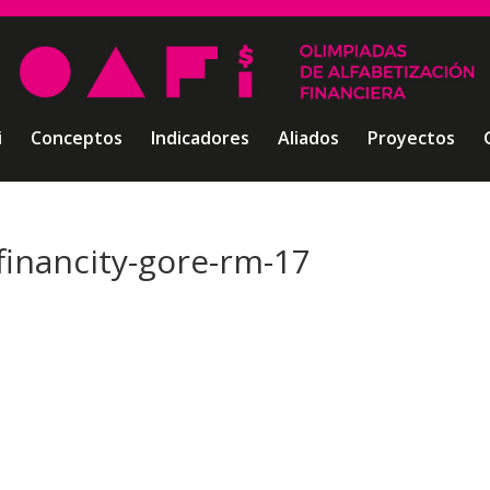
i
Conceptos
Indicadores
Aliados
Proyectos
financity-gore-rm-17