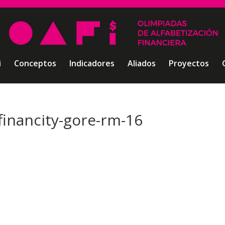
i
Conceptos
Indicadores
Aliados
Proyectos
financity-gore-rm-16