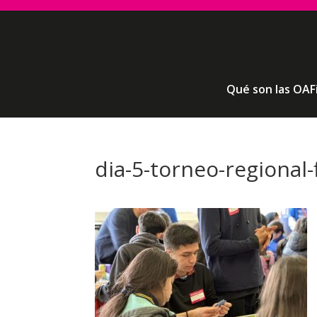
Qué son las OAF
dia-5-torneo-regional-