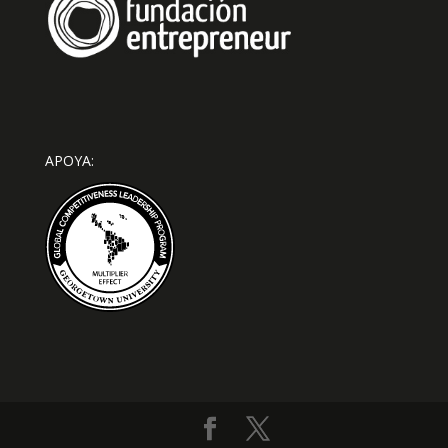
APOYA: