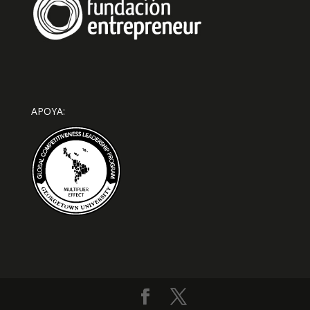
APOYA: