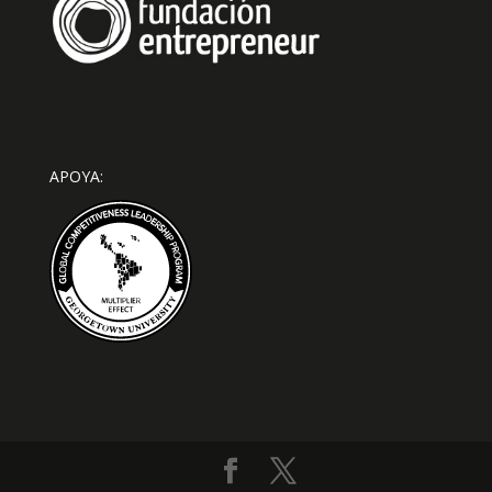
APOYA: