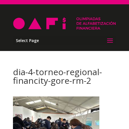
Select Page
dia-4-torneo-regional-
financity-gore-rm-2