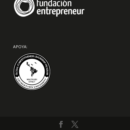
APOYA: