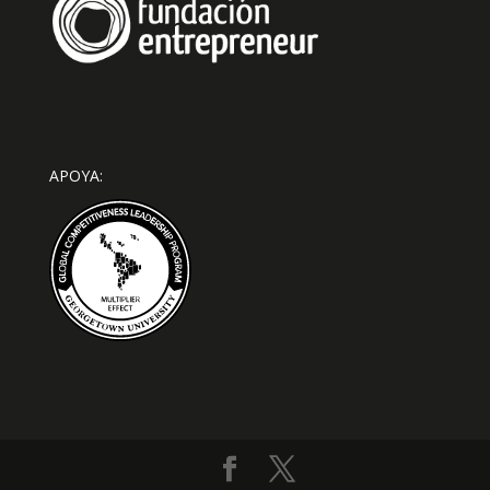
APOYA: