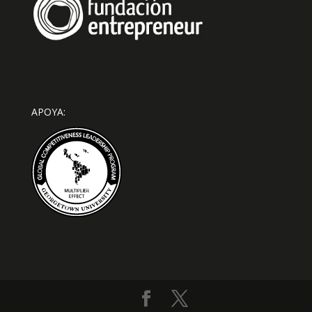
APOYA: