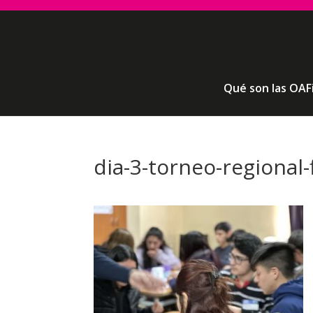
Qué son las OAF
dia-3-torneo-regional-