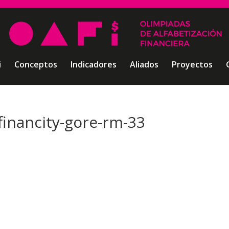
i
Conceptos
Indicadores
Aliados
Proyectos
financity-gore-rm-33