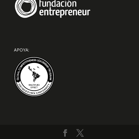
APOYA: