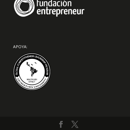
APOYA: