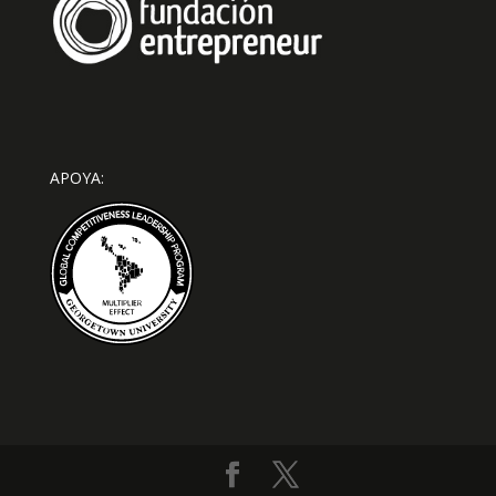
APOYA: