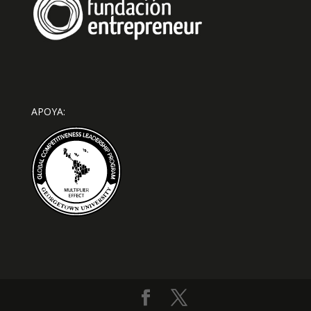
APOYA: