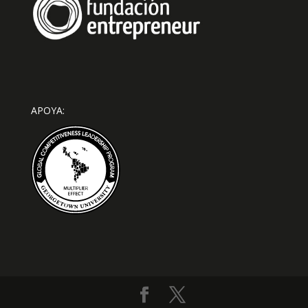
APOYA: