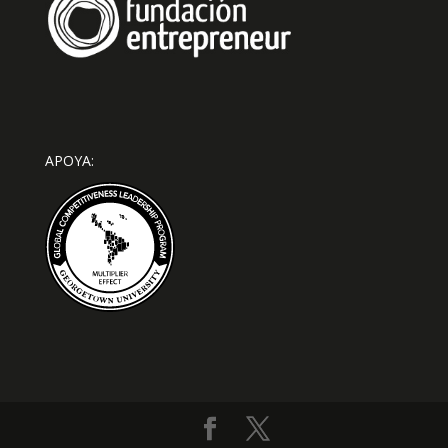
APOYA: