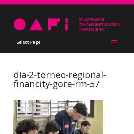
Select Page
dia-2-torneo-regional-
financity-gore-rm-57