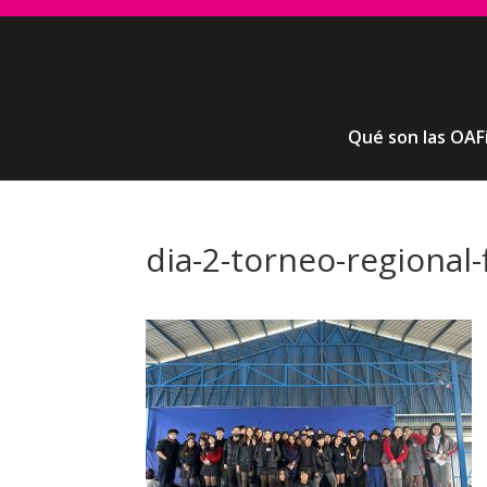
Qué son las OAF
dia-2-torneo-regional-