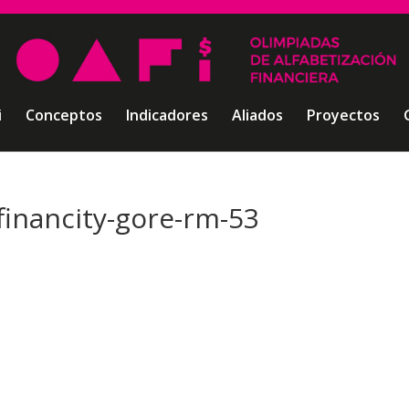
i
Conceptos
Indicadores
Aliados
Proyectos
financity-gore-rm-53