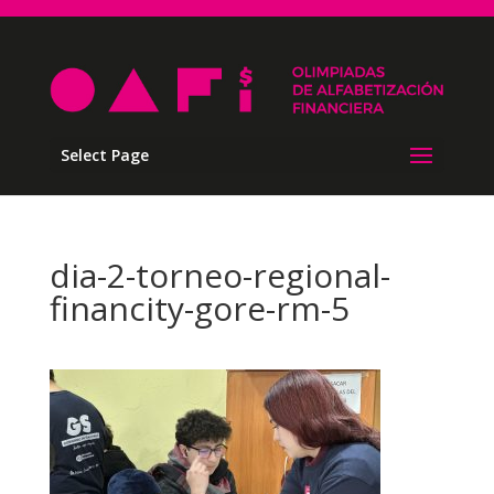
Select Page
dia-2-torneo-regional-
financity-gore-rm-5