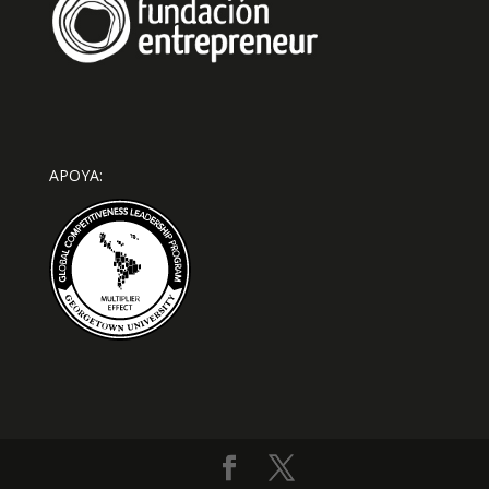
APOYA: