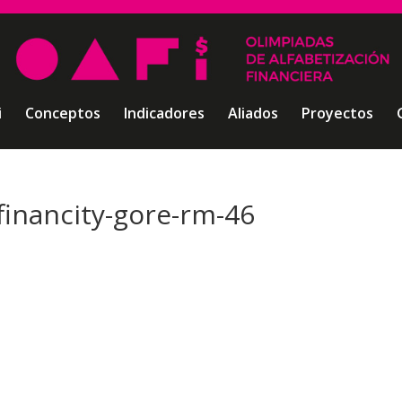
i
Conceptos
Indicadores
Aliados
Proyectos
financity-gore-rm-46