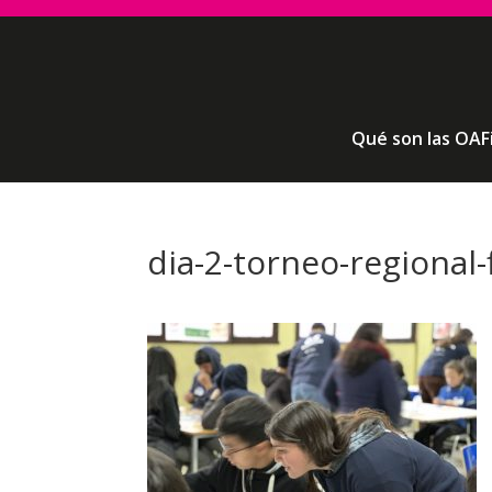
Qué son las OAF
dia-2-torneo-regional-