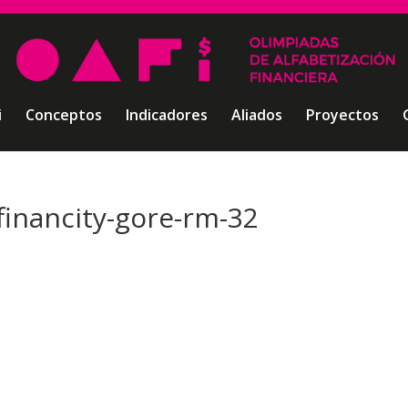
i
Conceptos
Indicadores
Aliados
Proyectos
financity-gore-rm-32