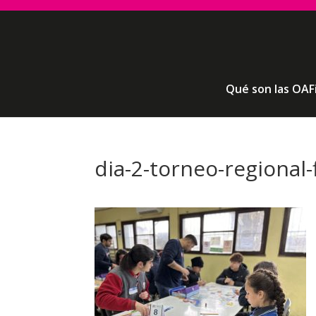
Qué son las OAF
dia-2-torneo-regional-