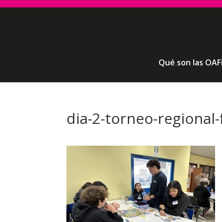
Qué son las OAF
dia-2-torneo-regional-