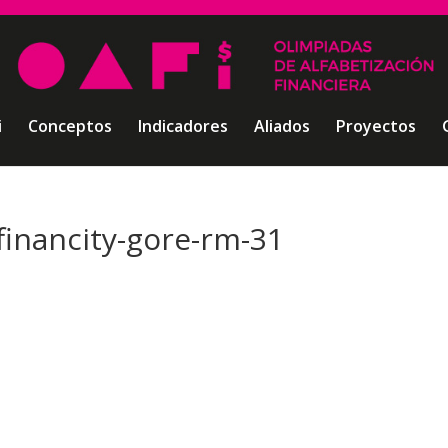
i
Conceptos
Indicadores
Aliados
Proyectos
financity-gore-rm-31