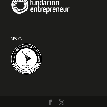
APOYA: