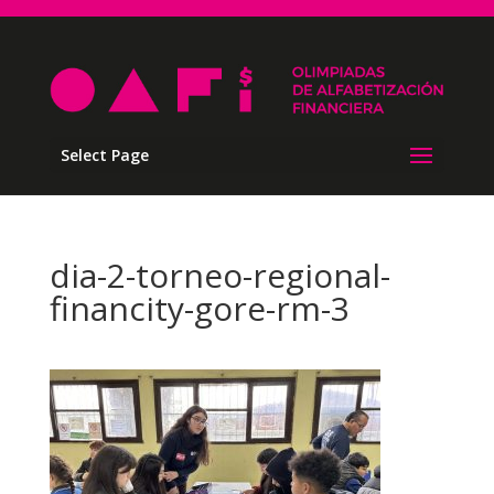
Select Page
dia-2-torneo-regional-
financity-gore-rm-3