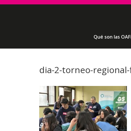
Qué son las OAF
dia-2-torneo-regional-