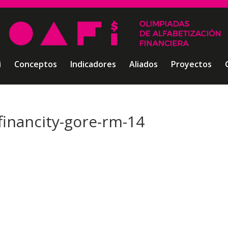
i
Conceptos
Indicadores
Aliados
Proyectos
financity-gore-rm-14