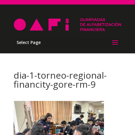
Select Page
dia-1-torneo-regional-
financity-gore-rm-9