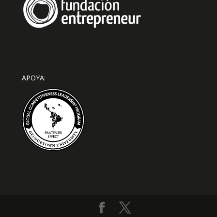
APOYA: