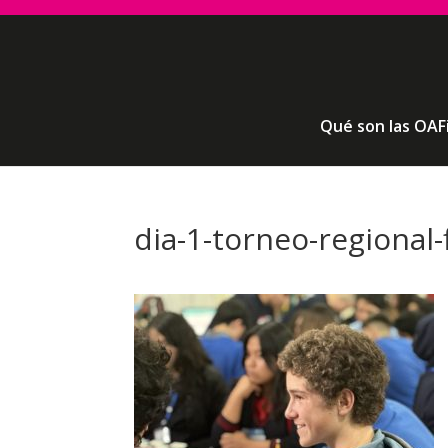
Qué son las OAF
dia-1-torneo-regional-