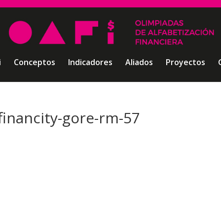
i
Conceptos
Indicadores
Aliados
Proyectos
financity-gore-rm-57