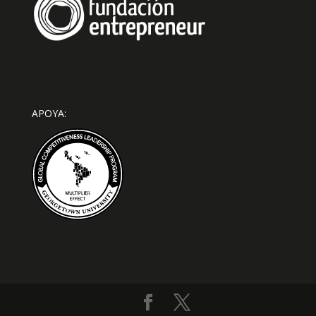
APOYA: