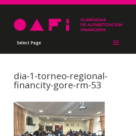
Select Page
dia-1-torneo-regional-
financity-gore-rm-53