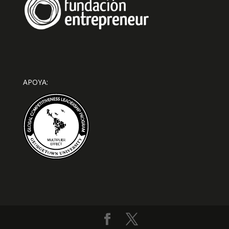
APOYA: