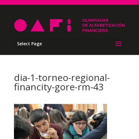
Select Page
dia-1-torneo-regional-
financity-gore-rm-43