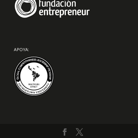
APOYA: