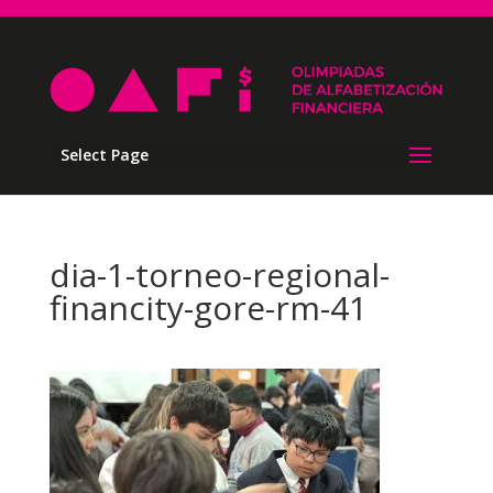
Select Page
dia-1-torneo-regional-
financity-gore-rm-41