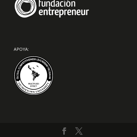
APOYA: