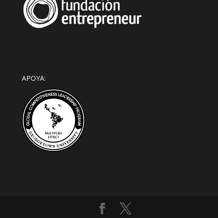
APOYA: