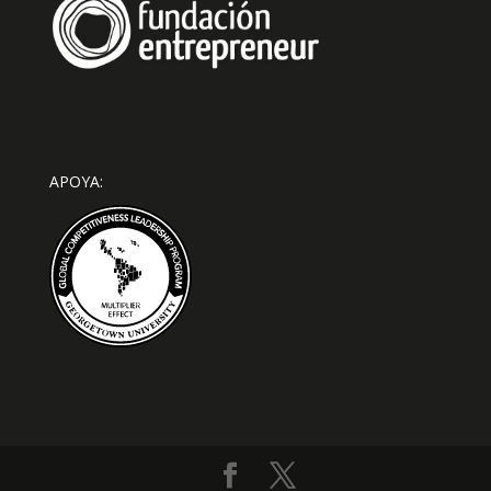
APOYA: