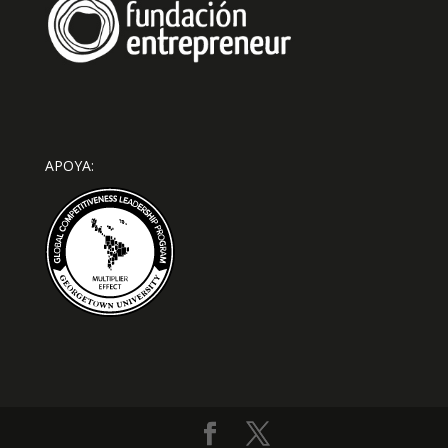
APOYA: