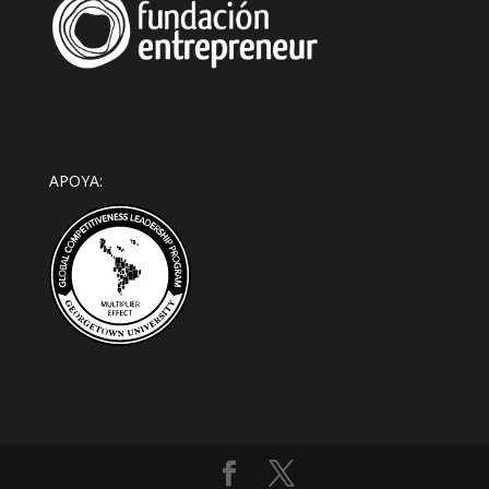
APOYA: