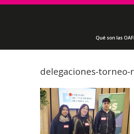
Qué son las OAF
delegaciones-torneo-r