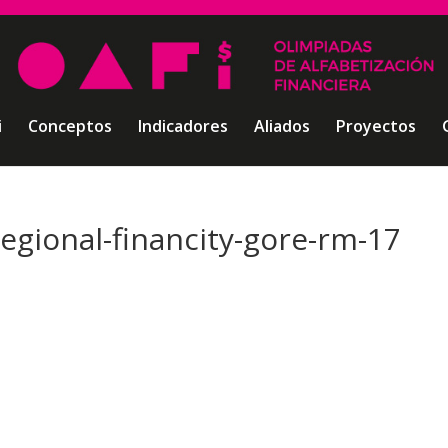
i
Conceptos
Indicadores
Aliados
Proyectos
egional-financity-gore-rm-17