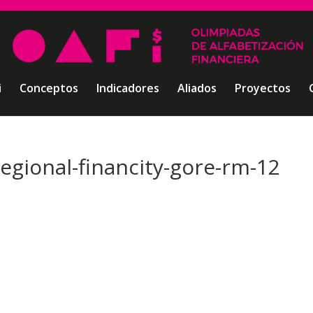
i
Conceptos
Indicadores
Aliados
Proyectos
egional-financity-gore-rm-12