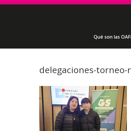
Qué son las OAF
delegaciones-torneo-r