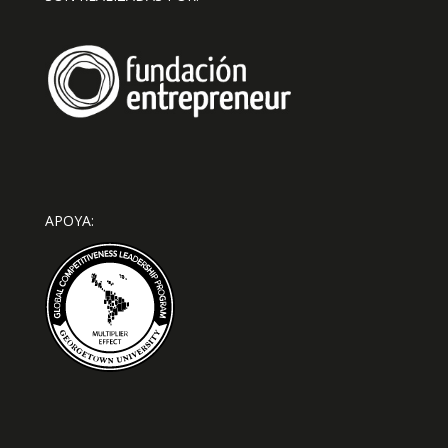
APOYA: