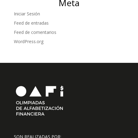
Meta
Iniciar Sesión
Feed de entradas
Feed de comentarios
WordPress.org
SON REALIZADAS POR: