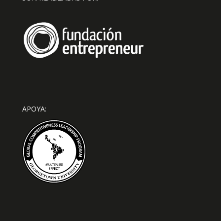
APOYA: