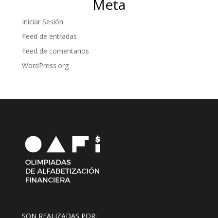
Meta
Iniciar Sesión
Feed de entradas
Feed de comentarios
WordPress.org
SON REALIZADAS POR: