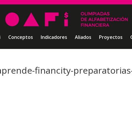
i
Conceptos
Indicadores
Aliados
Proyectos
aprende-financity-preparatorias