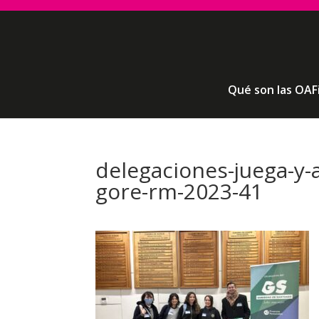
Qué son las OAF
delegaciones-juega-y-
gore-rm-2023-41