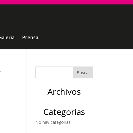
Galería
Prensa
-
Archivos
Categorías
No hay categorías