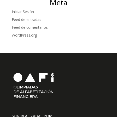
Meta
Iniciar Sesión
Feed de entradas
Feed de comentarios
WordPress.org
SON REALIZADAS POR: