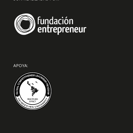
APOYA: