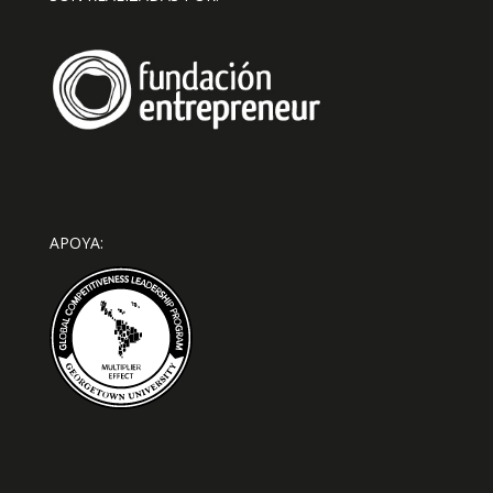
APOYA: