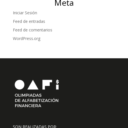
Meta
Iniciar Sesión
Feed de entradas
Feed de comentarios
WordPress.org
SON REALIZADAS POR: