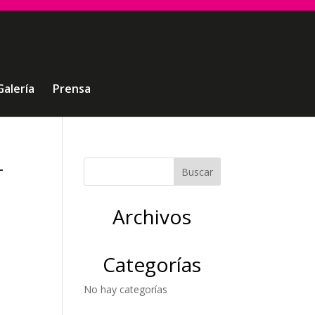
Galería
Prensa
-
Archivos
Categorías
No hay categorías