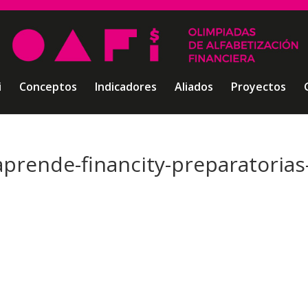
i
Conceptos
Indicadores
Aliados
Proyectos
aprende-financity-preparatorias