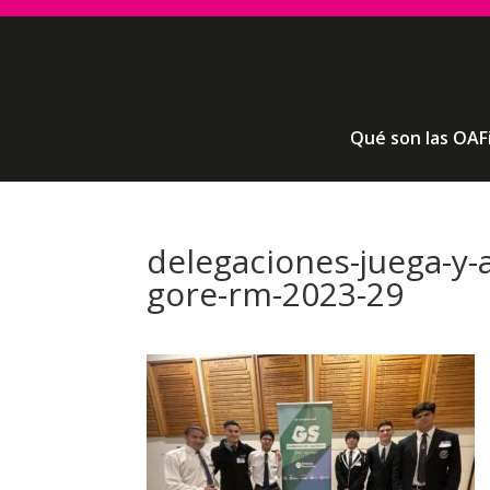
Qué son las OAF
delegaciones-juega-y-
gore-rm-2023-29