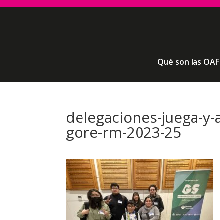
Qué son las OAF
delegaciones-juega-y-
gore-rm-2023-25