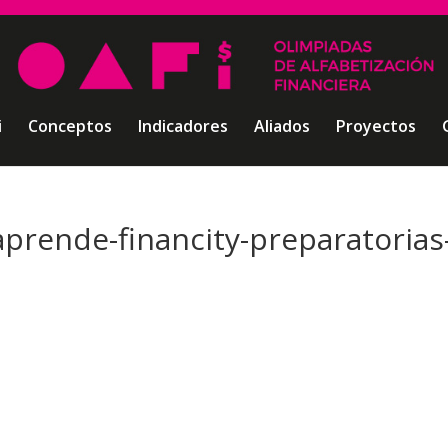
i
Conceptos
Indicadores
Aliados
Proyectos
aprende-financity-preparatorias