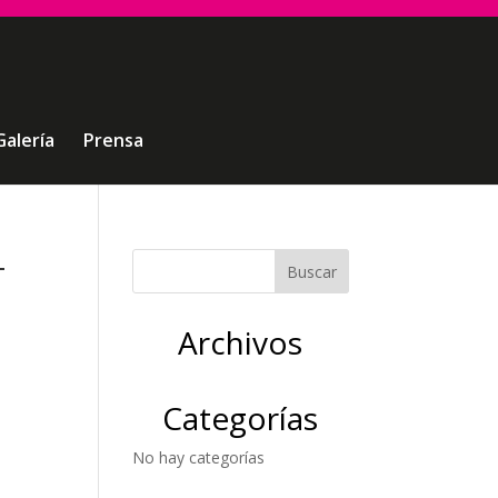
Galería
Prensa
-
Archivos
Categorías
No hay categorías