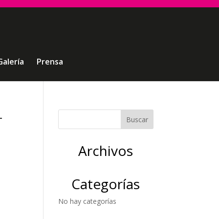
Galería
Prensa
-
Archivos
Categorías
No hay categorías