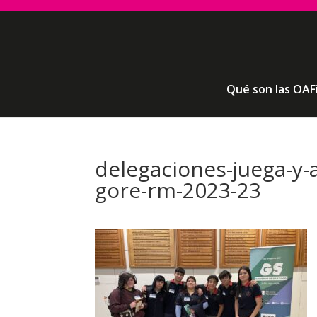
Qué son las OAF
delegaciones-juega-y-
gore-rm-2023-23