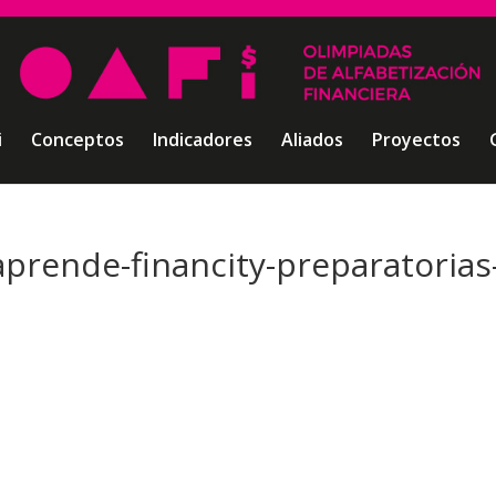
i
Conceptos
Indicadores
Aliados
Proyectos
aprende-financity-preparatorias