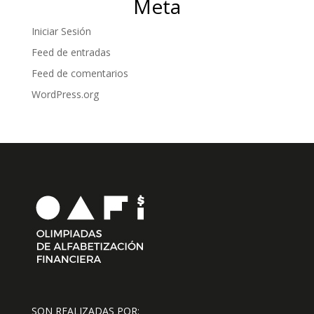
Meta
Iniciar Sesión
Feed de entradas
Feed de comentarios
WordPress.org
SON REALIZADAS POR: