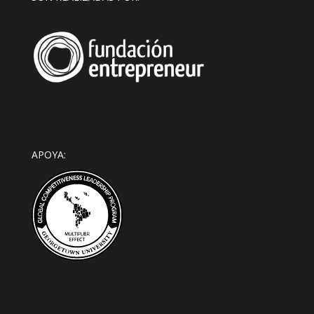
APOYA: