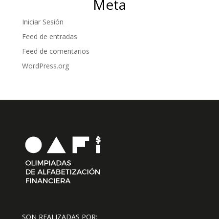
Meta
Iniciar Sesión
Feed de entradas
Feed de comentarios
WordPress.org
SON REALIZADAS POR: