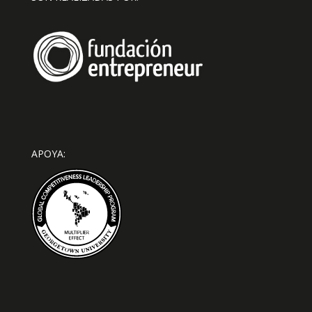
APOYA: