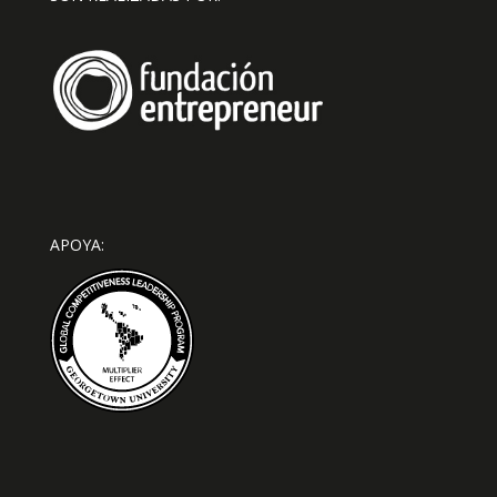
APOYA: