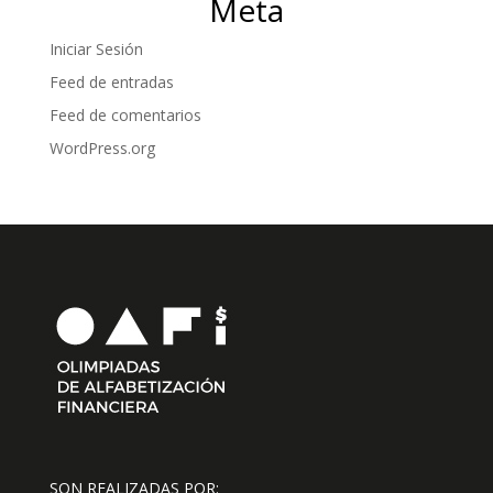
Meta
Iniciar Sesión
Feed de entradas
Feed de comentarios
WordPress.org
SON REALIZADAS POR: