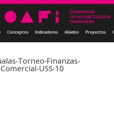
i
Conceptos
Indicadores
Aliados
Proyectos
ualas-Torneo-Finanzas-
-Comercial-USS-10