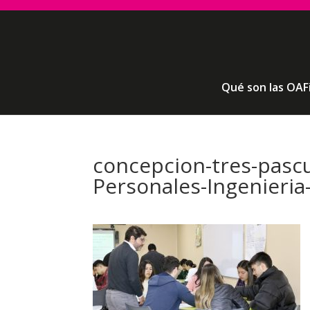
Qué son las OAF
concepcion-tres-pasc
Personales-Ingenieria